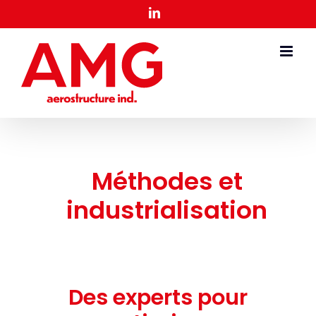
Skip
LinkedIn
to
content
Méthodes et
industrialisation
Des experts pour